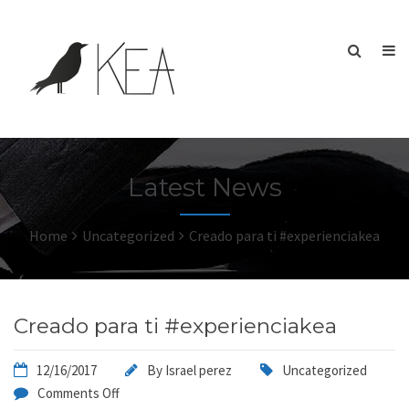
Latest News
Home
Uncategorized
Creado para ti #experienciakea
Creado para ti #experienciakea
12/16/2017
By
Israel perez
Uncategorized
Comments Off